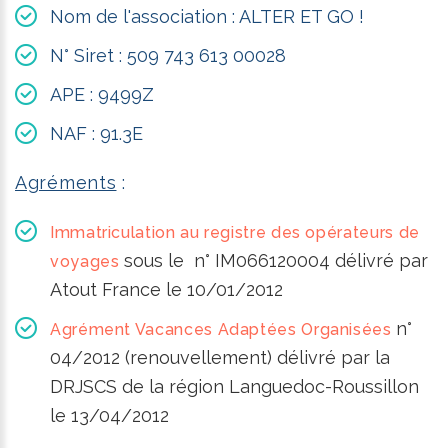
Nom de l'association : ALTER ET GO !
N° Siret : 509 743 613 00028
APE : 9499Z
NAF : 91.3E
Agréments
:
Immatriculation au registre des opérateurs de
sous le
n° IM066120004 délivré par
voyages
Atout France le 10/01/2012
n°
Agrément Vacances Adaptées Organisées
04/2012 (renouvellement) délivré par la
DRJSCS de la région Languedoc-Roussillon
le 13/04/2012