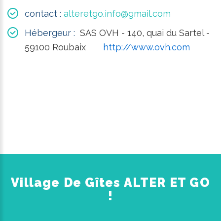
contact :
alteretgo.info@gmail.com
Hébergeur :
SAS
OVH - 140, quai du Sartel -
59100 Roubaix
http://www.ovh.com
Village De Gîtes ALTER ET GO
!