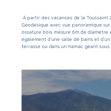
Espace Bien-
Salles de réc
À partir des vacances de la Toussaint 
Géodésique avec vue panoramique sur l
Repas
ossature bois mesure 6m de diamètre et
également d'une salle de bains et d'un 
terrasse ou dans un hamac géant sous le