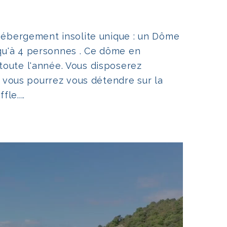
 hébergement insolite unique : un Dôme
qu'à 4 personnes . Ce dôme en
toute l'année. Vous disposerez
r vous pourrez vous détendre sur la
le....