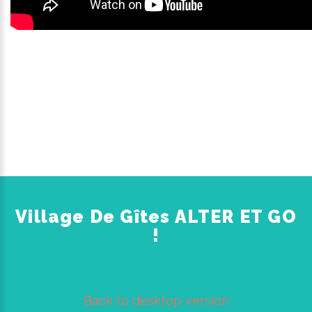
Village De Gîtes ALTER ET GO
!
Back to desktop version